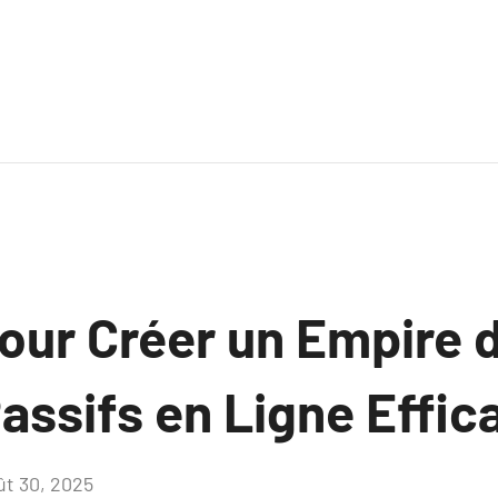
our Créer un Empire 
assifs en Ligne Effi
ût 30, 2025
Aucun