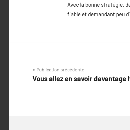
Avec la bonne stratégie, d
fiable et demandant peu d’
Navigation
Publication précédente
Vous allez en savoir davantage h
de
l’article