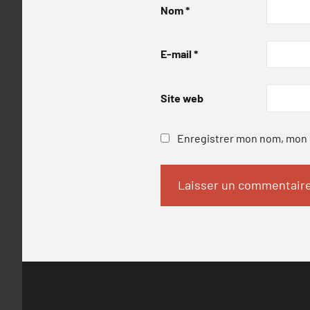
Nom
*
E-mail
*
Site web
Enregistrer mon nom, mon e