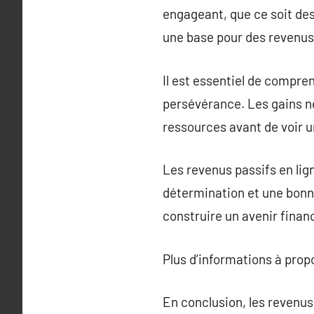
engageant, que ce soit des
une base pour des revenus 
Il est essentiel de compre
persévérance. Les gains ne
ressources avant de voir un
Les revenus passifs en lig
détermination et une bonn
construire un avenir finan
Plus d’informations à pro
En conclusion, les revenus