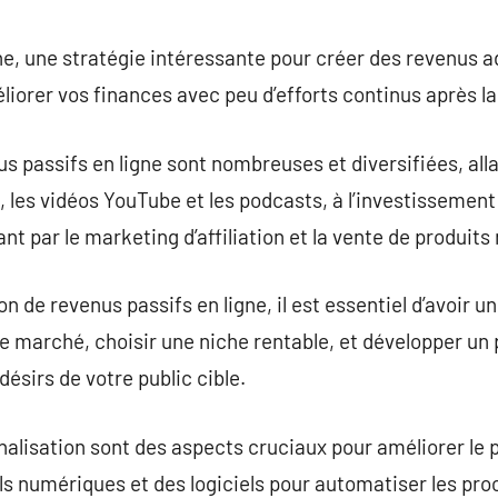
commentaire
ne, une stratégie intéressante pour créer des revenus a
iorer vos finances avec peu d’efforts continus après la 
s passifs en ligne sont nombreuses et diversifiées, alla
les vidéos YouTube et les podcasts, à l’investissement
t par le marketing d’affiliation et la vente de produit
on de revenus passifs en ligne, il est essentiel d’avoir un
ir le marché, choisir une niche rentable, et développer un
ésirs de votre public cible.
rnalisation sont des aspects cruciaux pour améliorer le 
ils numériques et des logiciels pour automatiser les pr