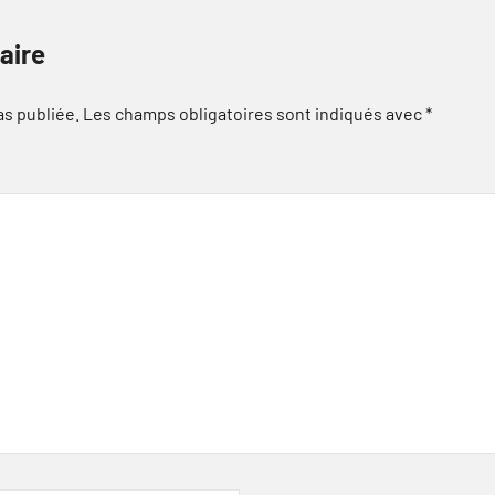
aire
as publiée.
Les champs obligatoires sont indiqués avec
*