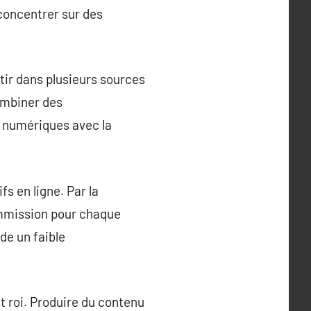
concentrer sur des
stir dans plusieurs sources
ombiner des
s numériques avec la
s en ligne. Par la
ommission pour chaque
nde un faible
t roi. Produire du contenu