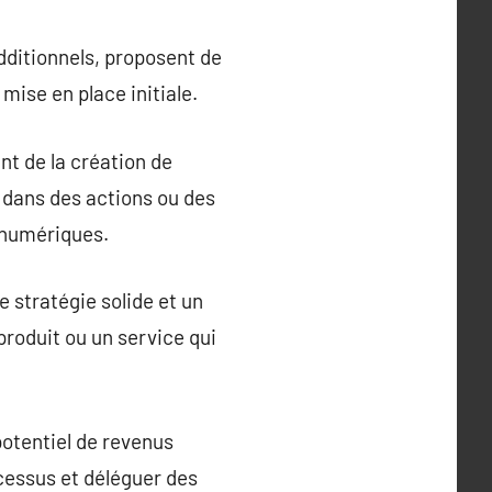
dditionnels, proposent de
mise en place initiale.
nt de la création de
 dans des actions ou des
s numériques.
e stratégie solide et un
 produit ou un service qui
potentiel de revenus
ocessus et déléguer des