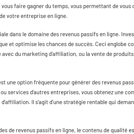
vous faire gagner du temps, vous permettant de vous 
de votre entreprise en ligne.
ciale dans le domaine des revenus passifs en ligne. Inve
sque et optimise les chances de succès. Ceci englobe c
avec du marketing d’affiliation, ou la vente de produit
est une option fréquente pour générer des revenus passif
 ou services d’autres entreprises, vous obtenez une c
 d’affiliation. Il s’agit d’une stratégie rentable qui dema
 de revenus passifs en ligne, le contenu de qualité es