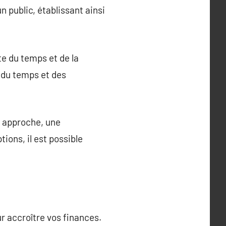
 public, établissant ainsi
te du temps et de la
r du temps et des
e approche, une
ons, il est possible
r accroître vos finances.