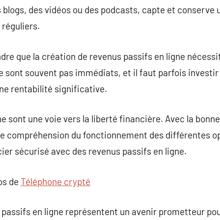
 blogs, des vidéos ou des podcasts, capte et conserve un
réguliers.
ndre que la création de revenus passifs en ligne nécessi
 sont souvent pas immédiats, et il faut parfois investi
e rentabilité significative.
ne sont une voie vers la liberté financière. Avec la bonn
e compréhension du fonctionnement des différentes opti
cier sécurisé avec des revenus passifs en ligne.
pos de
Téléphone crypté
 passifs en ligne représentent un avenir prometteur pou