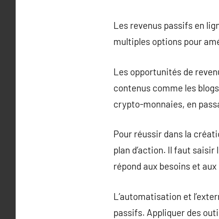
Les revenus passifs en lig
multiples options pour amél
Les opportunités de revenu
contenus comme les blogs, 
crypto-monnaies, en passan
Pour réussir dans la créati
plan d’action. Il faut sais
répond aux besoins et aux d
L’automatisation et l’exte
passifs. Appliquer des out