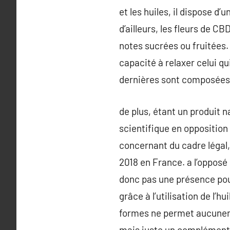
et les huiles, il dispose d
d’ailleurs, les fleurs de 
notes sucrées ou fruitées.
capacité à relaxer celui qu
dernières sont composées d
de plus, étant un produit n
scientifique en opposition
concernant du cadre légal,
2018 en France. a l’opposé
donc pas une présence pou
grâce à l’utilisation de l’
formes ne permet aucuneme
mais juste un complément