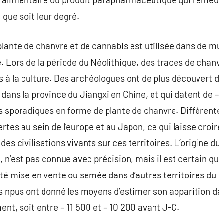
 que soit leur degré.
plante de chanvre et de cannabis est utilisée dans de mul
. Lors de la période du Néolithique, des traces de cha
 à la culture. Des archéologues ont de plus découvert 
 dans la province du Jiangxi en Chine, et qui datent de 
s sporadiques en forme de plante de chanvre. Différent
tes au sein de l’europe et au Japon, ce qui laisse croir
 des civilisations vivants sur ces territoires. L’origine d
n’est pas connue avec précision, mais il est certain qu
 été mise en vente ou semée dans d’autres territoires du
 npus ont donné les moyens d’estimer son apparition d
nt, soit entre – 11 500 et – 10 200 avant J-C.