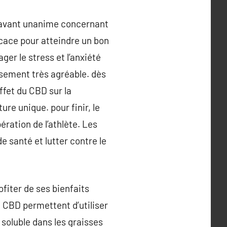
énavant unanime concernant
icace pour atteindre un bon
ger le stress et l’anxiété
isement très agréable. dès
ffet du CBD sur la
ure unique. pour finir, le
ération de l’athlète. Les
santé et lutter contre le
fiter de ses bienfaits
 CBD permettent d’utiliser
 soluble dans les graisses