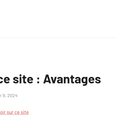
 ce site : Avantages
n 9, 2024
Aucun
commentaire
oir sur ce site