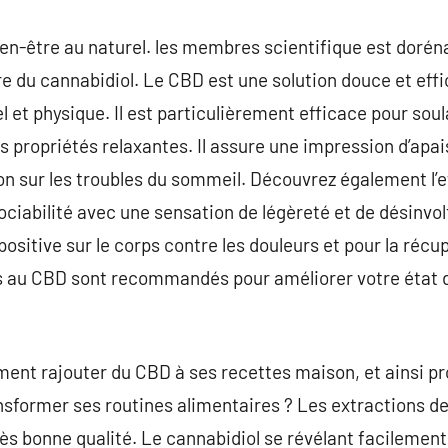
ien-être au naturel. les membres scientifique est dor
tre du cannabidiol. Le CBD est une solution douce et eff
l et physique. Il est particulièrement efficace pour soula
s propriétés relaxantes. Il assure une impression d’apa
ion sur les troubles du sommeil. Découvrez également l’e
ociabilité avec une sensation de légèreté et de désinvolt
sitive sur le corps contre les douleurs et pour la récup
au CBD sont recommandés pour améliorer votre état de 
ent rajouter du CBD à ses recettes maison, et ainsi pro
sformer ses routines alimentaires ? Les extractions de
ès bonne qualité. Le cannabidiol se révélant facilement