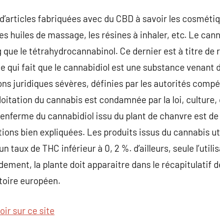
’articles fabriquées avec du CBD à savoir les cosmétiqu
es huiles de massage, les résines à inhaler, etc. Le can
ue le tétrahydrocannabinol. Ce dernier est à titre de r
e qui fait que le cannabidiol est une substance venant d
ions juridiques sévères, définies par les autorités comp
xploitation du cannabis est condamnée par la loi, culture,
enferme du cannabidiol issu du plant de chanvre est de c
ions bien expliquées. Les produits issus du cannabis ut
taux de THC inférieur à 0, 2 %. d’ailleurs, seule l’util
dement, la plante doit apparaitre dans le récapitulatif 
ritoire européen.
oir sur ce site