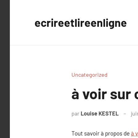
Aller
au
ecrireetlireenligne
contenu
Uncategorized
à voir sur
par
Louise KESTEL
jui
Tout savoir à propos de
à v