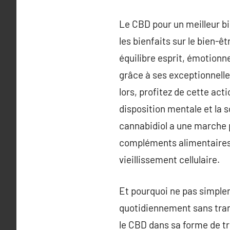
Le CBD pour un meilleur b
les bienfaits sur le bien-ê
équilibre esprit, émotionne
grâce à ses exceptionnelle
lors, profitez de cette act
disposition mentale et la s
cannabidiol a une marche po
compléments alimentaires 
vieillissement cellulaire.
Et pourquoi ne pas simplem
quotidiennement sans tran
le CBD dans sa forme de tr