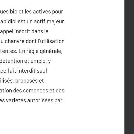
es bio et les actives pour
nabidiol est un actif majeur
appel inscrit dans le
u chanvre dont l’utilisation
étentes. En règle générale,
 détention et emploi y
e fait interdit sauf
ilisés, proposés et
isation des semences et des
des variétés autorisées par