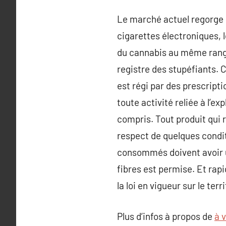
Le marché actuel regorge d
cigarettes électroniques, l
du cannabis au même rang q
registre des stupéfiants. C
est régi par des prescript
toute activité reliée à l’e
compris. Tout produit qui r
respect de quelques condit
consommés doivent avoir un 
fibres est permise. Et rapi
la loi en vigueur sur le ter
Plus d’infos à propos de
à v