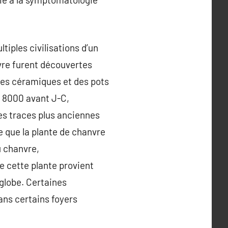
tiples civilisations d’un
nvre furent découvertes
des céramiques et des pots
– 8000 avant J-C,
es traces plus anciennes
e que la plante de chanvre
u chanvre,
e cette plante provient
 globe. Certaines
ans certains foyers