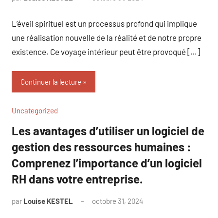
commentaire
L’éveil spirituel est un processus profond qui implique
une réalisation nouvelle de la réalité et de notre propre
existence. Ce voyage intérieur peut être provoqué […]
Continuer la lecture
Uncategorized
Les avantages d’utiliser un logiciel de
gestion des ressources humaines :
Comprenez l’importance d’un logiciel
RH dans votre entreprise.
par
Louise KESTEL
octobre 31, 2024
Aucun
commentaire