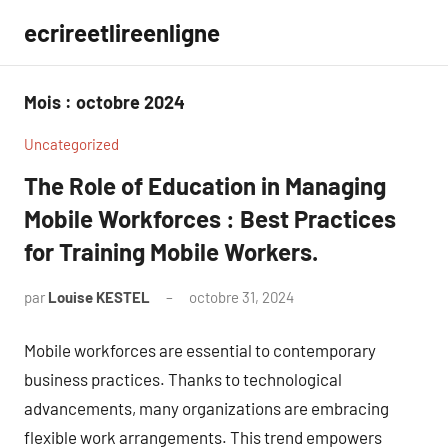
Aller
ecrireetlireenligne
au
contenu
Mois :
octobre 2024
Uncategorized
The Role of Education in Managing
Mobile Workforces : Best Practices
for Training Mobile Workers.
par
Louise KESTEL
octobre 31, 2024
Aucun
commentaire
Mobile workforces are essential to contemporary
business practices. Thanks to technological
advancements, many organizations are embracing
flexible work arrangements. This trend empowers