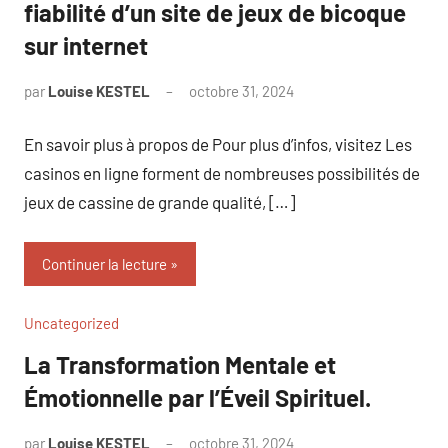
fiabilité d’un site de jeux de bicoque
sur internet
par
Louise KESTEL
octobre 31, 2024
Aucun
commentaire
En savoir plus à propos de Pour plus d’infos, visitez Les
casinos en ligne forment de nombreuses possibilités de
jeux de cassine de grande qualité, […]
Continuer la lecture
Uncategorized
La Transformation Mentale et
Émotionnelle par l’Éveil Spirituel.
par
Louise KESTEL
octobre 31, 2024
Aucun