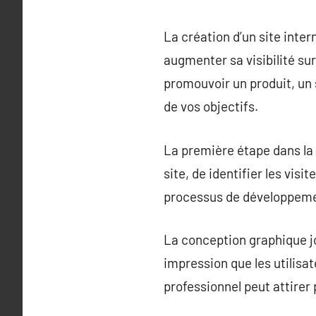
La création d’un site inte
augmenter sa visibilité sur
promouvoir un produit, un 
de vos objectifs.
La première étape dans la c
site, de identifier les visi
processus de développemen
La conception graphique jo
impression que les utilisa
professionnel peut attirer 