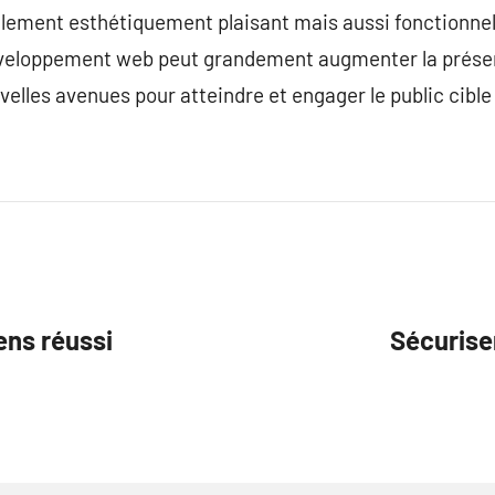
eulement esthétiquement plaisant mais aussi fonctionnel 
éveloppement web peut grandement augmenter la présen
uvelles avenues pour atteindre et engager le public cibl
ens réussi
Sécuriser