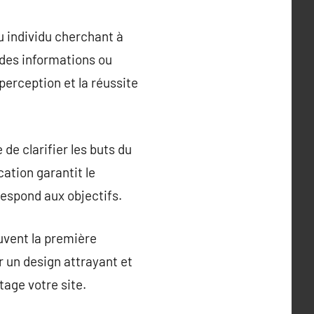
u individu cherchant à
 des informations ou
perception et la réussite
de clarifier les buts du
cation garantit le
espond aux objectifs.
ouvent la première
r un design attrayant et
tage votre site.