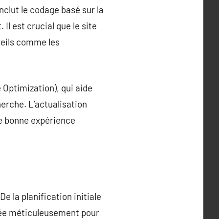
clut le codage basé sur la
Il est crucial que le site
areils comme les
e Optimization), qui aide
erche. L’actualisation
ne bonne expérience
e la planification initiale
itée méticuleusement pour