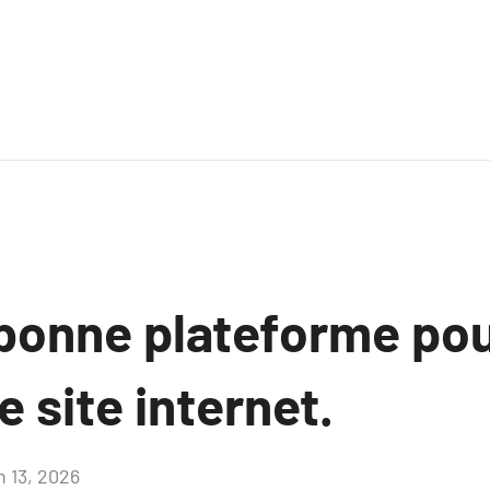
 bonne plateforme pou
e site internet.
n 13, 2026
Aucun