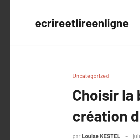
Aller
au
ecrireetlireenligne
contenu
Uncategorized
Choisir la
création d
par
Louise KESTEL
jui