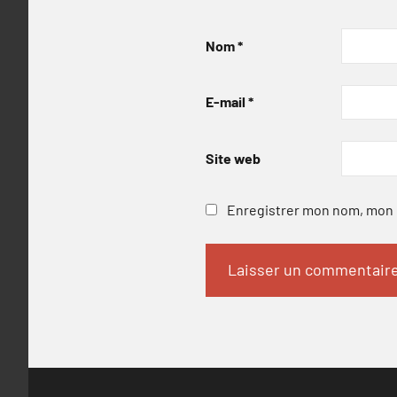
Nom
*
E-mail
*
Site web
Enregistrer mon nom, mon e