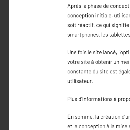
Après la phase de concept
conception initiale, utilis
soit réactif, ce qui signif
smartphones, les tablettes
Une fois le site lancé, l’o
votre site à obtenir un me
constante du site est égal
utilisateur.
Plus d’informations à pro
En somme, la création d’un 
et la conception à la mise