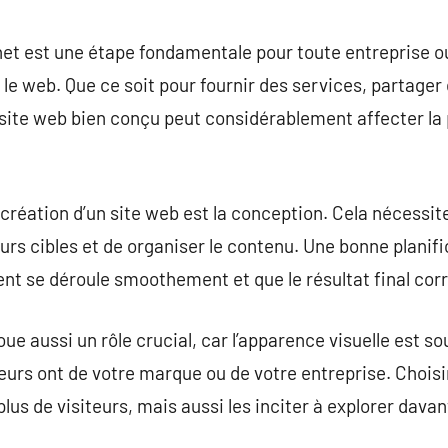
commentaire
rnet est une étape fondamentale pour toute entreprise o
 le web. Que ce soit pour fournir des services, partager
site web bien conçu peut considérablement affecter la 
réation d’un site web est la conception. Cela nécessite 
teurs cibles et de organiser le contenu. Une bonne planifi
t se déroule smoothement et que le résultat final corr
ue aussi un rôle crucial, car l’apparence visuelle est s
teurs ont de votre marque ou de votre entreprise. Choisi
plus de visiteurs, mais aussi les inciter à explorer davan