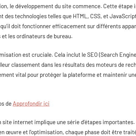
ion, le développement du site commence. Cette étape in
ant des technologies telles que HTML, CSS, et JavaScript. 
ie qu’il doit fonctionner efficacement sur différents app
 et les ordinateurs de bureau.
ptimisation est cruciale. Cela inclut le SEO (Search Engin
illeur classement dans les résultats des moteurs de rech
ement vital pour protéger la plateforme et maintenir u
pos de
Approfondir ici
site internet implique une série d’étapes importantes. D
 en œuvre et l’optimisation, chaque phase doit être tra